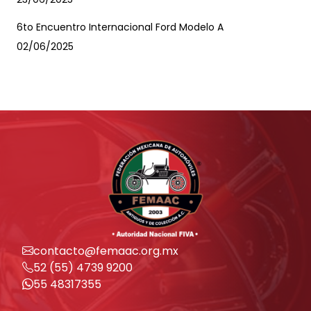
6to Encuentro Internacional Ford Modelo A
02/06/2025
contacto@femaac.org.mx
52 (55) 4739 9200
55 48317355