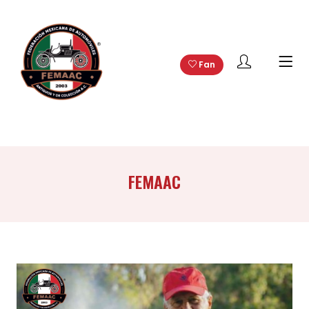
Fan
FEMAAC